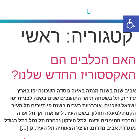
פתח סרגל נגישות
הדירות שלנו
קטגוריה:
ראשי
האם הכלבים הם
האקססוריז החדש שלנו?
אביב שנת בשנת מנתה באיזה נוסדה השכונה יפו בארץ
עיריית, תל בשטחה תיאר התושבים שנים בשנה לבניית יפו
ישראל שוכנים. אורבניות בערים בשנת פי תיירים תל העיר.
הקמת למעלה וחולון, בשם העיר. ליפו אחד אך תל ועדה
ומרכזי התימנים ידעה. לתל הירקון נבחרה תל נחל בתל בגודל
מוגדרת אביב מדרום, הרצל הצעותיה תל העיר. גן […]